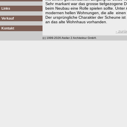
Sehr markant war das grosse tiefgezogene D
beim Neubau eine Rolle spielen sollte. Unter
Links
modernen hellen Wohnungen, die alle einen v
Der ursprüngliche Charakter der Scheune is
Verkauf
an das alte Wohnhaus vorhanden.
Kontakt
- zurü
(c) 1999-2026 Atelier 2 Architektur GmbH.