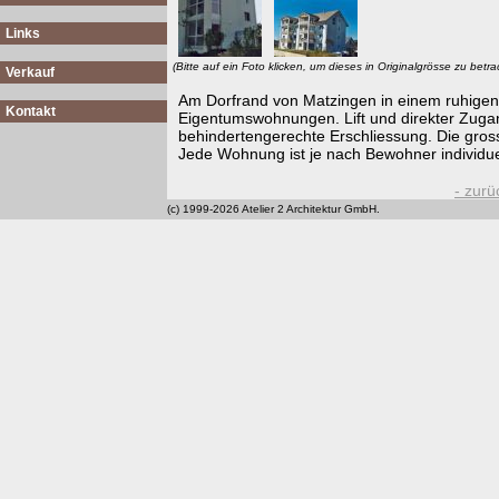
Links
(Bitte auf ein Foto klicken, um dieses in Originalgrösse zu betra
Verkauf
Am Dorfrand von Matzingen in einem ruhigen
Kontakt
Eigentumswohnungen. Lift und direkter Zuga
behindertengerechte Erschliessung. Die gro
Jede Wohnung ist je nach Bewohner individue
- zurü
(c) 1999-2026 Atelier 2 Architektur GmbH.